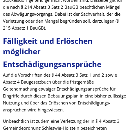
Stockelsdorf geltend gemacht worden sind. Dasselbe gilt für
die nach § 214 Absatz 3 Satz 2 BauGB beachtlichen Mängel
des Abwägungsvorgangs. Dabei ist der Sachverhalt, der die
Verletzung oder den Mangel begründen soll, darzulegen (§
215 Absatz 1 BauGB).
Fälligkeit und Erlöschen
möglicher
Entschädigungsansprüche
Auf die Vorschriften des § 44 Absatz 3 Satz 1 und 2 sowie
Absatz 4 Baugesetzbuch über die frist­gemäße
Geltendmachung etwaiger Entschädigungsansprüche für
Eingriffe durch diesen Bebauungsplan in eine bisher zulässige
Nutzung und über das Erlöschen von Entschädigungs­
ansprüchen wird hingewiesen.
Unbeachtlich ist zudem eine Verletzung der in § 4 Absatz 3
Gemeindeordnung Schleswig-Holstein bezeichneten