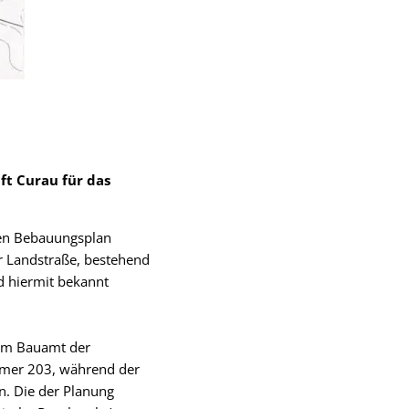
ft Curau für das
den Bebauungsplan
r Landstraße, bestehend
rd hiermit bekannt
 im Bauamt der
immer 203, während der
n. Die der Planung