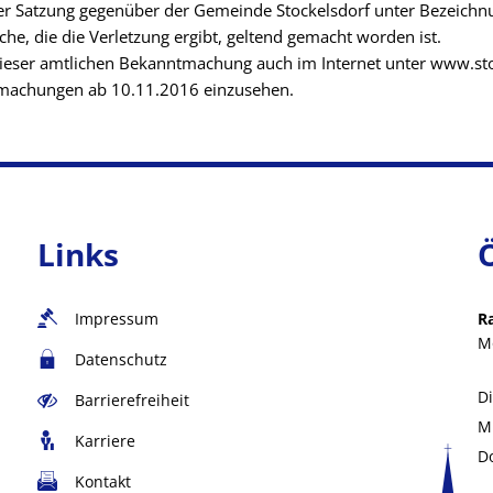
r Satzung gegenüber der Gemeinde Stockelsdorf unter Bezeichnu
che, die die Verletzung ergibt, geltend gemacht worden ist.
dieser amtlichen Bekanntmachung auch im Internet unter www.sto
tmachungen ab 10.11.2016 einzusehen.
Links
Impressum
R
M
Datenschutz
D
Barrierefreiheit
M
Karriere
D
Kontakt