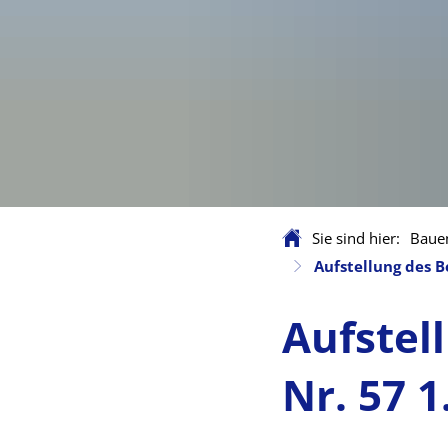
Sie sind hier:
Baue
Aufstellung des 
Aufstel
Nr. 57 