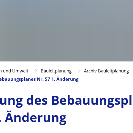
n und Umwelt
Bauleitplanung
Archiv Bauleitplanung
Bebauungsplanes Nr. 57 1. Änderung
lung des Bebauungsp
1. Änderung