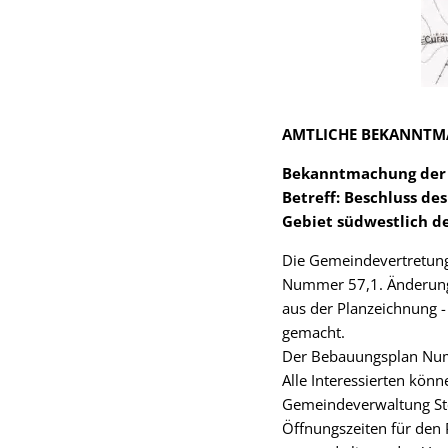
AMTLICHE BEKANNT
Bekanntmachung der 
Betreff: Beschluss de
Gebiet südwestlich d
Die Gemeindevertretung
Nummer 57,1. Änderung 
aus der Planzeichnung - 
gemacht.
Der Bebauungsplan Numm
Alle Interessierten kö
Gemeindeverwaltung Sto
Öffnungszeiten für den 