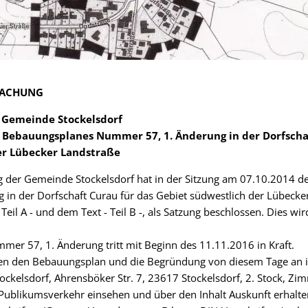
MACHUNG
Gemeinde Stockelsdorf
s Bebauungsplanes Nummer 57, 1. Änderung in der Dorfscha
er Lübecker Landstraße
 der Gemeinde Stockelsdorf hat in der Sitzung am 07.10.2014 
in der Dorfschaft Curau für das Gebiet südwestlich der Lübecke
Teil A - und dem Text - Teil B -, als Satzung beschlossen. Dies wi
er 57, 1. Änderung tritt mit Beginn des 11.11.2016 in Kraft.
nnen den Bebauungsplan und die Begründung von diesem Tage an
ckelsdorf, Ahrensböker Str. 7, 23617 Stockelsdorf, 2. Stock, Z
Publikumsverkehr einsehen und über den Inhalt Auskunft erhalte