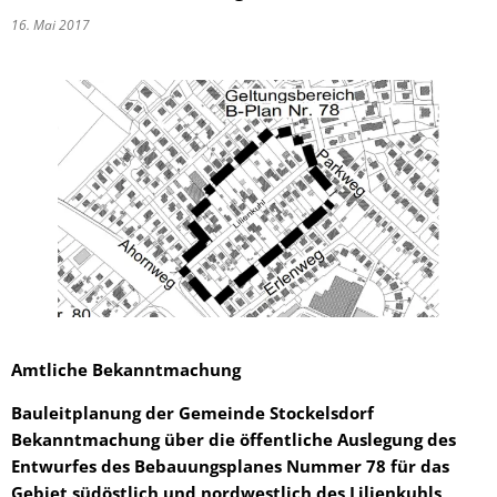
16. Mai 2017
Amtliche Bekanntmachung
Bauleitplanung der Gemeinde Stockelsdorf
Bekanntmachung über die öffentliche Auslegung des
Entwurfes des Bebauungsplanes Nummer 78 für das
Gebiet südöstlich und nordwestlich des Lilienkuhls