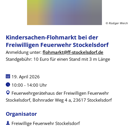
der
Freiwilligen
© Rüdiger Weich
Kindersachen-Flohmarkt bei der
Feuerwehr
Freiwilligen Feuerwehr Stockelsdorf
Anmeldung unter:
flohmarkt@ff-stockelsdorf.de
Stockelsdorf
Standgebühr: 10 Euro für einen Stand mit 3 m Länge
Datum:
19. April 2026
Uhrzeit:
10:00 - 14:00 Uhr
Feuerwehrgerätehaus der Freiwilligen Feuerwehr
Stockelsdorf, Bohnrader Weg 4 a, 23617 Stockelsdorf
Organisator
Freiwillige Feuerwehr Stockelsdorf