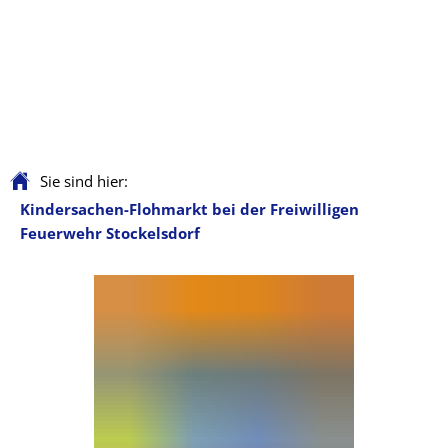
Sie sind hier:
Kindersachen-Flohmarkt bei der Freiwilligen
Feuerwehr Stockelsdorf
Kindersachen-
Flohmarkt
bei