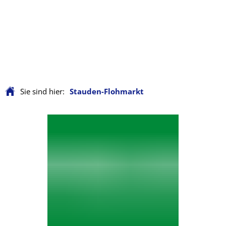
Sie sind hier:
Stauden-Flohmarkt
Stauden-
Flohmarkt