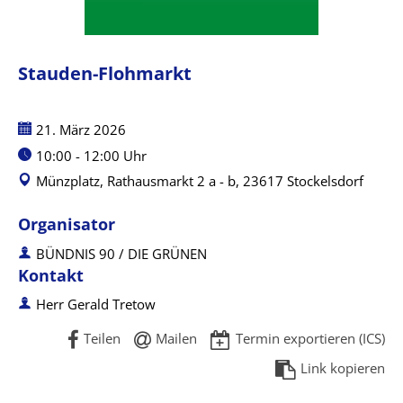
Stauden-Flohmarkt
Datum:
21. März 2026
Uhrzeit:
10:00 - 12:00 Uhr
Münzplatz, Rathausmarkt 2 a - b, 23617 Stockelsdorf
Organisator
BÜNDNIS 90 / DIE GRÜNEN
Kontakt
Herr Gerald Tretow
Teilen
Mailen
Termin exportieren (ICS)
Link kopieren