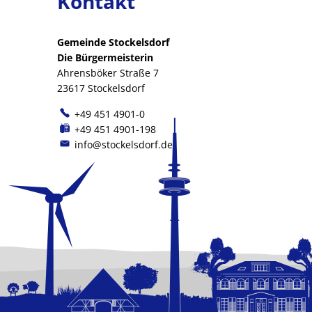
Kontakt
Gemeinde Stockelsdorf
Die Bürgermeisterin
Ahrensböker Straße 7
23617 Stockelsdorf
+49 451 4901-0
+49 451 4901-198
info@stockelsdorf.de