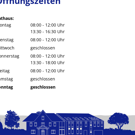
Öffnungszeiten
athaus:
ontag
08:00
-
12:00
Uhr
Von 08:00 bis 12:00 Uhr
13:30
-
16:30
Uhr
Von 13:30 bis 16:30 Uhr
ienstag
08:00
-
12:00
Uhr
Von 08:00 bis 12:00 Uhr
ittwoch
geschlossen
onnerstag
08:00
-
12:00
Uhr
Von 08:00 bis 12:00 Uhr
13:30
-
18:00
Uhr
Von 13:30 bis 18:00 Uhr
eitag
08:00
-
12:00
Uhr
Von 08:00 bis 12:00 Uhr
amstag
geschlossen
onntag
geschlossen