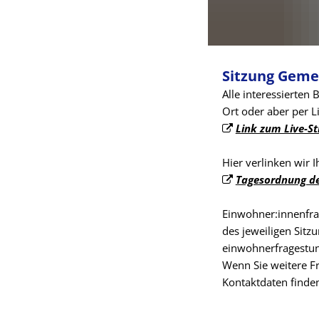
Sitzung Geme
Alle interessierten
Ort oder aber per L
Link zum Live-S
Hier verlinken wir 
Tagesordnung de
Einwohner:innenfra
des jeweiligen Sitz
einwohnerfragestun
Wenn Sie weitere Fr
Kontaktdaten finden