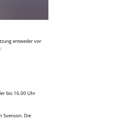
Sitzung entweder vor
:
er bis 16.00 Uhr
an Svenson. Die