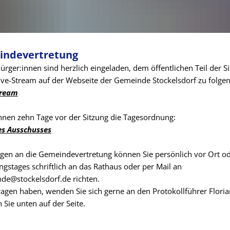
indevertretung
 Bürger:innen sind herzlich eingeladen, dem öffentlichen Teil der 
ive-Stream auf der Webseite der Gemeinde Stockelsdorf zu folgen
tream
Ihnen zehn Tage vor der Sitzung die Tagesordnung:
s Ausschusses
gen an die Gemeindevertretung können Sie persönlich vor Ort od
ungstages schriftlich an das Rathaus oder per Mail an
de@stockelsdorf.de richten.
agen haben, wenden Sie sich gerne an den Protokollführer Flori
 Sie unten auf der Seite.