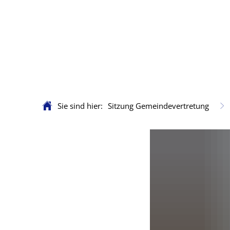
Sie sind hier:
Sitzung Gemeindevertretung
Sitzung
Gemeindevertretung