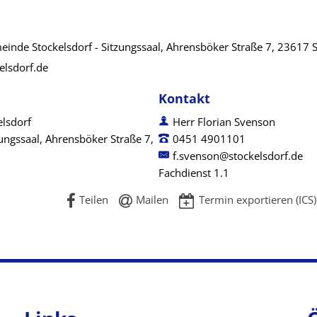
inde Stockelsdorf - Sitzungssaal, Ahrensböker Straße 7, 23617 S
elsdorf.de
Kontakt
lsdorf
Herr Florian Svenson
gssaal, Ahrensböker Straße 7,
0451 4901101
f.svenson@stockelsdorf.de
Fachdienst 1.1
Teilen
Mailen
Termin exportieren (ICS)