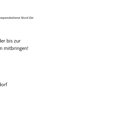
tspendedienst Nord-Ost
er bis zur
n mitbringen!
dorf