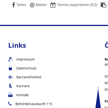
Teilen
Mailen
Termin exportieren (ICS)
Links
Impressum
R
M
Datenschutz
D
Barrierefreiheit
M
Karriere
D
Kontakt
Fr
Behördenauskunft 115
S