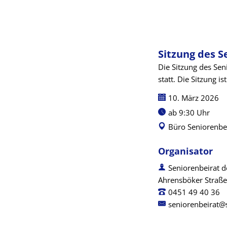
Sitzung des S
Die Sitzung des Sen
statt. Die Sitzung ist
Datum:
10. März 2026
Uhrzeit:
ab 9:30 Uhr
Büro Seniorenbei
Organisator
Seniorenbeirat 
Ahrensböker Straße
0451 49 40 36
seniorenbeirat@