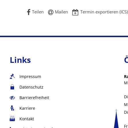
Teilen
Mailen
Termin exportieren (ICS)
Links
Impressum
R
M
Datenschutz
D
Barrierefreiheit
M
Karriere
D
Kontakt
Fr