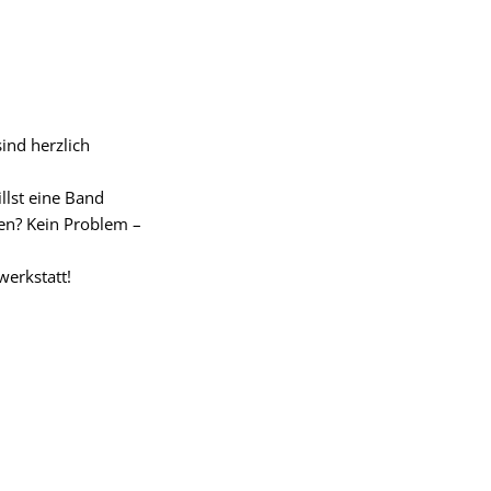
ind herzlich
llst eine Band
en? Kein Problem –
werkstatt!