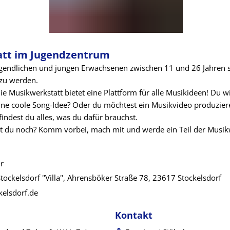
tt im Jugendzentrum
Jugendlichen und jungen Erwachsenen zwischen 11 und 26 Jahren s
 zu werden.
ie Musikwerkstatt bietet eine Plattform für alle Musikideen! Du wi
ine coole Song-Idee? Oder du möchtest ein Musikvideo produzier
 findest du alles, was du dafür brauchst.
st du noch? Komm vorbei, mach mit und werde ein Teil der Musik
r
ockelsdorf "Villa", Ahrensböker Straße 78, 23617 Stockelsdorf
kelsdorf.de
Kontakt