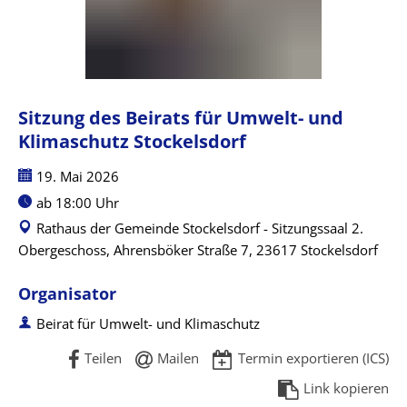
für
Umwelt-
Sitzung des Beirats für Umwelt- und
und
Klimaschutz Stockelsdorf
Klimaschutz
Datum:
19. Mai 2026
Uhrzeit:
ab 18:00 Uhr
Stockelsdorf
Rathaus der Gemeinde Stockelsdorf - Sitzungssaal 2.
Obergeschoss, Ahrensböker Straße 7, 23617 Stockelsdorf
Organisator
Beirat für Umwelt- und Klimaschutz
Teilen
Mailen
Termin exportieren (ICS)
Link kopieren