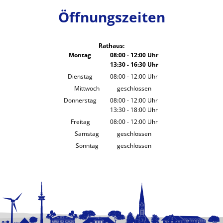
Öffnungszeiten
Rathaus:
Montag
08:00
-
12:00
Uhr
13:30
-
16:30
Von 08:00 bis 12:00 Uhr
Uhr
Von 13:30 bis 16:30 Uhr
Dienstag
08:00
-
12:00
Uhr
Von 08:00 bis 12:00 Uhr
Mittwoch
geschlossen
Donnerstag
08:00
-
12:00
Uhr
13:30
-
18:00
Von 08:00 bis 12:00 Uhr
Uhr
Von 13:30 bis 18:00 Uhr
Freitag
08:00
-
12:00
Uhr
Von 08:00 bis 12:00 Uhr
Samstag
geschlossen
Sonntag
geschlossen