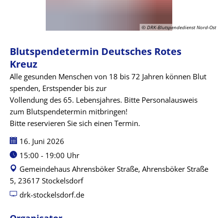
Kreuz
© DRK-Blutspendedienst Nord-Ost
Blutspendetermin Deutsches Rotes
Kreuz
Alle gesunden Menschen von 18 bis 72 Jahren können Blut
spenden, Erstspender bis zur
Vollendung des 65. Lebensjahres. Bitte Personalausweis
zum Blutspendetermin mitbringen!
Bitte reservieren Sie sich einen Termin.
Datum:
16. Juni 2026
Uhrzeit:
15:00 - 19:00 Uhr
Gemeindehaus Ahrensböker Straße, Ahrensböker Straße
5, 23617 Stockelsdorf
drk-stockelsdorf.de