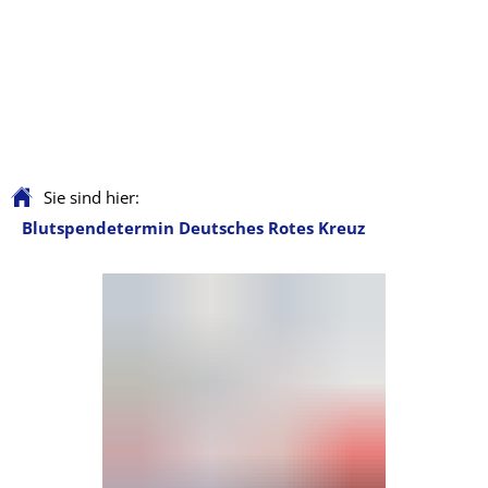
Sie sind hier:
Blutspendetermin Deutsches Rotes Kreuz
Blutspendetermin
Deutsches
Rotes