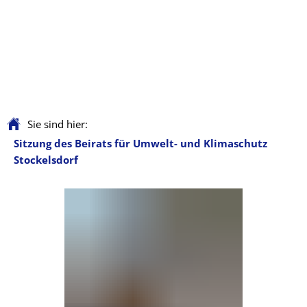
Sie sind hier:
Sitzung des Beirats für Umwelt- und Klimaschutz
Stockelsdorf
Sitzung
des
Beirats