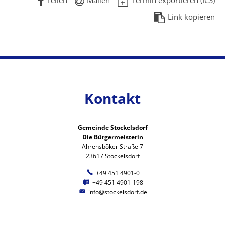
Teilen
Mailen
Termin exportieren (ICS)
Link kopieren
Kontakt
Gemeinde Stockelsdorf
Die Bürgermeisterin
Ahrensböker Straße 7
23617 Stockelsdorf
+49 451 4901-0
+49 451 4901-198
info@stockelsdorf.de