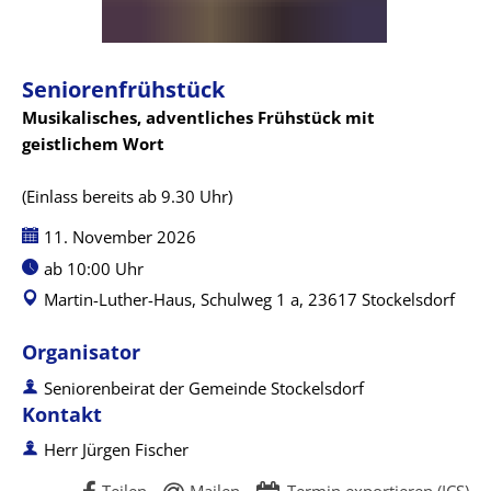
Seniorenfrühstück
Musikalisches, adventliches Frühstück mit
geistlichem Wort
(Einlass bereits ab 9.30 Uhr)
Datum:
11. November 2026
Uhrzeit:
ab 10:00 Uhr
Martin-Luther-Haus, Schulweg 1 a, 23617 Stockelsdorf
Organisator
Seniorenbeirat der Gemeinde Stockelsdorf
Kontakt
Herr Jürgen Fischer